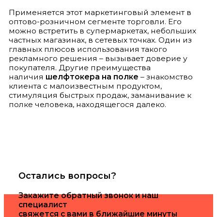
Применяется этот маркетинговый элемент в
оптово-розничном сегменте торговли. Его
можно встретить в супермаркетах, небольших
частных магазинах, в сетевых точках. Один из
главных плюсов использования такого
рекламного решения – вызывает доверие у
покупателя. Другие преимущества
наличия
шелфтокера на полке
– знакомство
клиента с малоизвестным продуктом,
стимуляция быстрых продаж, заманивание к
полке человека, находящегося далеко.
Остались вопросы?
Закажите обратный звонок и наш
специалист
свяжется с вами в ближайшие минуты