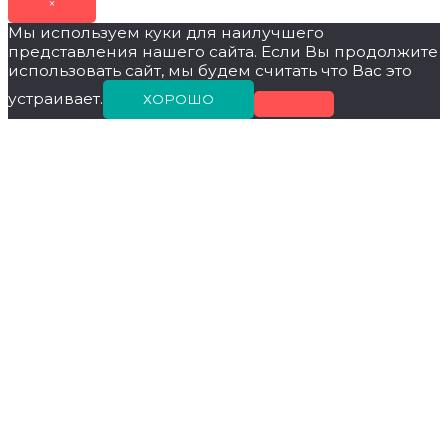
×
Мы используем куки для наилучшего
представления нашего сайта. Если Вы продолжите
использовать сайт, мы будем считать что Вас это
устраивает.
ХОРОШО