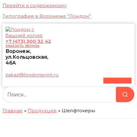
Перейти к содержимому
Типография в Воронеже "Лондон"
+7 (473) 300 32 42
ЗАКАЗАТЬ ЗВОНОК
Воронеж,
ул.Кольцовская,
46А
zakaz@londonprint.ru
Vk
Youtube
Главная
Продукция
Шелфтокеры