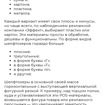
картона;
пластика;
металла.
Каждый вариант имеет свои плюсы и минусы,
но чаще всего, по наблюдениям рекламной
компании «Эффект», выбирают пластик или
картон. Эти материалы просты в обработке,
дёшевы и функциональны. По форме видов
шелфтокеров гораздо больше:
плоские;
треугольные;
в форме буквы «Г»;
в форме буквы «Т»;
в форме буквы «V»;
и другие.
Шелфтокеры в основной своей массе
горизонтальные с выступающей вертикальной
фигурной резкой. К примеру, над торцом полки,
куда и устанавливаются эти POS-материалы,
возвышается фигура товара или рекламного
персонажа — это увеличивает заметность