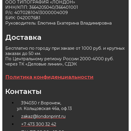
ООО ТИПОГРАФИЯ «ЛОНДОН»
ИНН/КПП: 3664205040/366401001
Р/с: 40702810413000004009
БИК: 042007681
Руководитель: Елютина Екатерина Владимировна
Доставка
Бесплатно по городу при заказе от 1000 руб. и крупных
заказах до 50 км.
По Центральному региону России 2000-4000 руб.
через ТК «Деловые линии», СДЭК
Политика конфиденциальности
Контакты
394030 г.Воронеж,
ул. Кольцовская 46а, оф.13
zakaz@londonprint.ru
+7 473 300 32 42