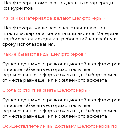
Шелфтокеры помогают выделить товар среди
конкурентов.
Из каких материалов делают шелфтокеры?
Шелфтокеры чаще всего изготавливают из
пластика, картона, металла или акрила. Материал
подбирается исходя из требований к дизайну и
сроку использования.
Какие бывают виды шелфтокеров?
Существует много разновидностей шелфтокеров –
плоские, объемные, горизонтальные,
вертикальные, в форме букв и т.д. Выбор зависит
от места размещения и желаемого эффекта.
Сколько стоит заказать шелфтокеры?
Существует много разновидностей шелфтокеров –
плоские, объемные, горизонтальные,
вертикальные, в форме букв и т.д. Выбор зависит
от места размещения и желаемого эффекта.
Осуществляете ли вы доставку шелфтокеров по