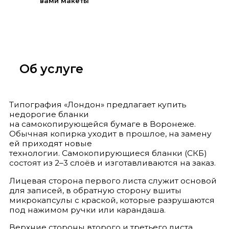
вами макеты
Об услуге
Типография «Лондон» предлагает купить
недорогие бланки
на самокопирующейся бумаге в Воронеже.
Обычная копирка уходит в прошлое, на замену
ей приходят новые
технологии. Самокопирующиеся бланки (СКБ)
состоят из 2–3 слоёв и изготавливаются на заказ.
Лицевая сторона первого листа служит основой
для записей, в обратную сторону вшиты
микрокапсулы с краской, которые разрушаются
под нажимом ручки или карандаша.
Верхние стороны второго и третьего листа