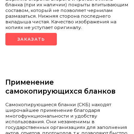
бланка (при их наличии) покрыты впитывающим
составом, который не позволяет чернилам
размазаться. Нижняя сторона последнего
вкладыша чистая. Качество изображения на
копиях не уступает оригиналу.
ЗАКАЗАТЬ
Применение
самокопирующихся бланков
Самокопирующиеся бланки (СКБ) находят
широчайшее применение благодаря
многофункциональности и удобству
использования. Они незаменимы в
государственных организациях для заполнения
актов, отчетов, протоколов, т.к. позволяют быстро