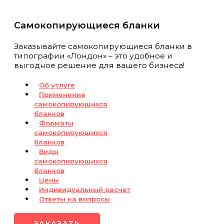
Самокопирующиеся бланки
Заказывайте самокопирующиеся бланки в
типографии «Лондон» – это удобное и
выгодное решение для вашего бизнеса!
Об услуге
Применение
самокопирующихся
бланков
Форматы
самокопирующихся
бланков
Виды
самокопирующихся
бланков
Цены
Индивидуальный расчет
Ответы на вопросы
ЗАКАЗАТЬ