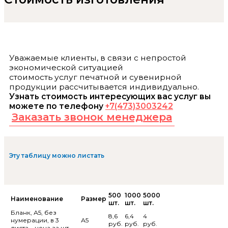
Уважаемые клиенты, в связи с непростой
экономической ситуацией
стоимость услуг печатной и сувенирной
продукции рассчитывается индивидуально.
Узнать стоимость интересующих вас услуг вы
можете по телефону
+7(473)3003242
Заказать звонок менеджера
Эту таблицу можно листать
500
1000
5000
Наименование
Размер
шт.
шт.
шт.
Бланк, А5, без
8,6
6,4
4
нумерации, в 3
А5
руб.
руб.
руб.
листа. , цена за шт.