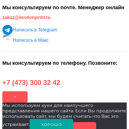
Мы консультируем по почте. Менеджер онлайн
zakaz@londonprint.ru
Написать в Telegram
Написать в Макс
Мы консультируем по телефону. Позвоните:
+7 (473) 300 32 42
×
Мы используем куки для наилучшего
представления нашего сайта. Если Вы продолжите
использовать сайт, мы будем считать что Вас это
устраивает.
ХОРОШО