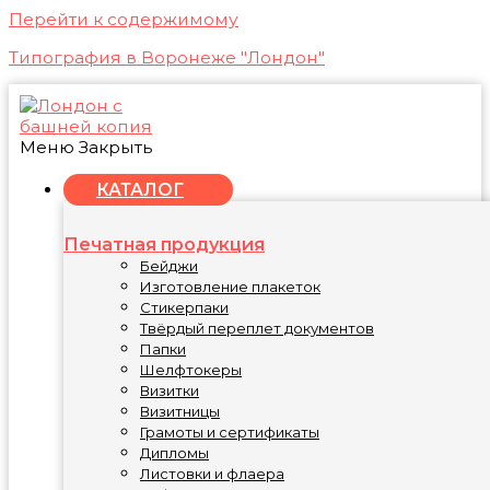
Перейти к содержимому
Типография в Воронеже "Лондон"
Меню
Закрыть
КАТАЛОГ
Печатная продукция
Бейджи
Изготовление плакеток
Стикерпаки
Твёрдый переплет документов
Папки
Шелфтокеры
Визитки
Визитницы
Грамоты и сертификаты
Дипломы
Листовки и флаера