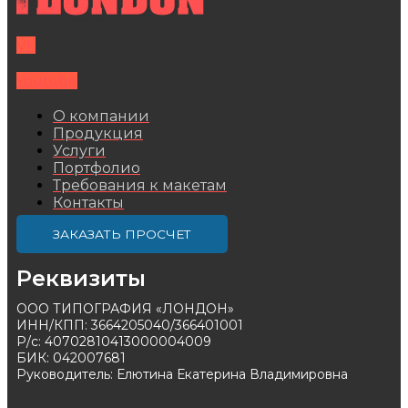
Vk
Youtube
О компании
Продукция
Услуги
Портфолио
Требования к макетам
Контакты
ЗАКАЗАТЬ ПРОСЧЕТ
Реквизиты
ООО ТИПОГРАФИЯ «ЛОНДОН»
ИНН/КПП: 3664205040/366401001
Р/с: 40702810413000004009
БИК: 042007681
Руководитель: Елютина Екатерина Владимировна