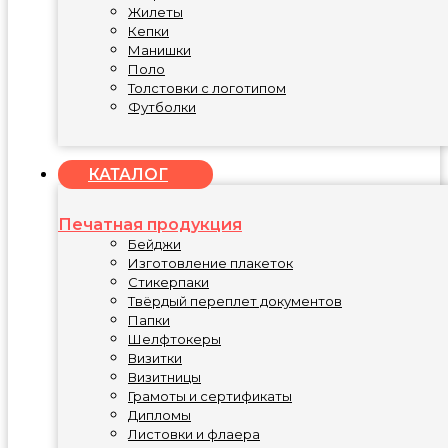
Жилеты
Кепки
Манишки
Поло
Толстовки с логотипом
Футболки
КАТАЛОГ
Печатная продукция
Бейджи
Изготовление плакеток
Стикерпаки
Твёрдый переплет документов
Папки
Шелфтокеры
Визитки
Визитницы
Грамоты и сертификаты
Дипломы
Листовки и флаера