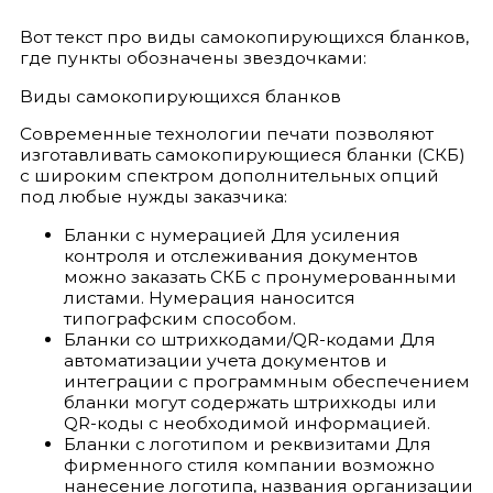
Вот текст про виды самокопирующихся бланков,
где пункты обозначены звездочками:
Виды самокопирующихся бланков
Современные технологии печати позволяют
изготавливать самокопирующиеся бланки (СКБ)
с широким спектром дополнительных опций
под любые нужды заказчика:
Бланки с нумерацией Для усиления
контроля и отслеживания документов
можно заказать СКБ с пронумерованными
листами. Нумерация наносится
типографским способом.
Бланки со штрихкодами/QR-кодами Для
автоматизации учета документов и
интеграции с программным обеспечением
бланки могут содержать штрихкоды или
QR-коды с необходимой информацией.
Бланки с логотипом и реквизитами Для
фирменного стиля компании возможно
нанесение логотипа, названия организации