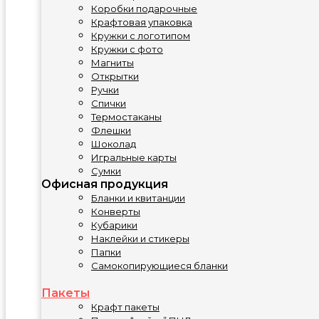
Коробки подарочные
Крафтовая упаковка
Кружки с логотипом
Кружки с фото
Магниты
Открытки
Ручки
Спички
Термостаканы
Флешки
Шоколад
Игральные карты
Сумки
Офисная продукция
Бланки и квитанции
Конверты
Кубарики
Наклейки и стикеры
Папки
Самокопирующиеся бланки
Пакеты
Крафт пакеты