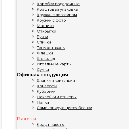
Коробки подарочные
Крафтовая упаковка
Кружки с логотипом
Кружки с фото
Магниты
Открытки
Ручки
Спички
Термостаканы
Флешки
Шоколад
Игральные карты
Сумки
Офисная продукция
Бланки и квитанции
Конверты
Кубарики
Наклейки и стикеры
Папки
Самокопирующиеся бланки
Пакеты
Крафт пакеты