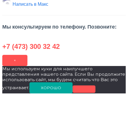
Написать в Макс
Мы консультируем по телефону. Позвоните:
+7 (473) 300 32 42
×
Мы используем куки для наилучшего
представления нашего сайта. Если Вы продолжите
использовать сайт, мы будем считать что Вас это
устраивает.
ХОРОШО