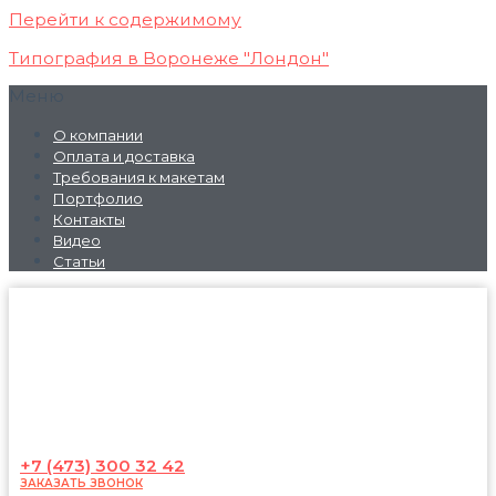
Перейти к содержимому
Типография в Воронеже "Лондон"
Меню
О компании
Оплата и доставка
Требования к макетам
Портфолио
Контакты
Видео
Статьи
+7 (473) 300 32 42
ЗАКАЗАТЬ ЗВОНОК