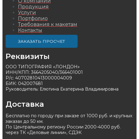
О компании
Продукция
Услуги
Портфолио
Требования к макетам
Контакты
ЗАКАЗАТЬ ПРОСЧЕТ
Реквизиты
ООО ТИПОГРАФИЯ «ЛОНДОН»
ИНН/КПП: 3664205040/366401001
Р/с: 40702810413000004009
БИК: 042007681
Руководитель: Елютина Екатерина Владимировна
Доставка
Бесплатно по городу при заказе от 1000 руб. и крупных
заказах до 50 км.
По Центральному региону России 2000-4000 руб.
через ТК «Деловые линии», СДЭК