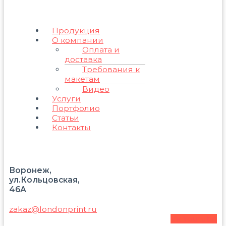
Продукция
О компании
Оплата и
доставка
Требования к
макетам
Видео
Услуги
Портфолио
Статьи
Контакты
Воронеж,
ул.Кольцовская,
46А
zakaz@londonprint.ru
Vk
Youtube