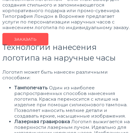
создания стильного и запоминающегося
корпоративного подарка или промо-сувенира.
Типография Лондон в Воронеже предлагает
услуги по персонализации наручных часов с
нанесением логотипа по индивидуальному заказу.
ЗАКАЗАТЬ
Технологии нанесения
логотипа на наручные часы
Логотип может быть нанесен различными
способами:
Тампопечать
Один из наиболее
распространенных способов нанесения
логотипа. Краска переносится с клише на
изделие при помощи силиконового тампона.
Позволяет наносить мелкие детали и
создавать яркие, насыщенные изображения.
Лазерная гравировка
Логотип выжигается на
поверхности лазерным лучом. Идеально для
металлических корпусов часов. Изображение