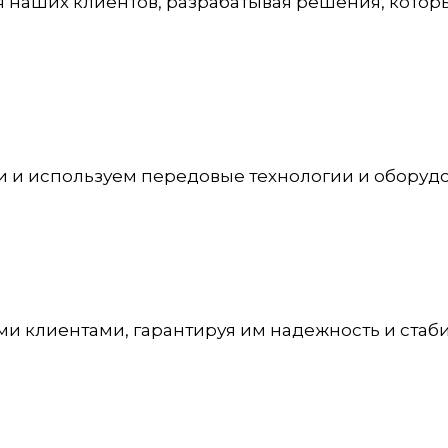
 наших клиентов, разрабатывая решения, котор
 и используем передовые технологии и оборудов
 клиентами, гарантируя им надежность и стабил