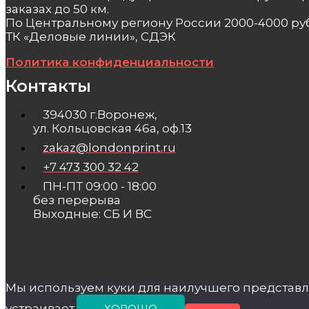
заказах до 50 км.
По Центральному региону России 2000-4000 руб
ТК «Деловые линии», СДЭК
Политика конфиденциальности
Контакты
394030 г.Воронеж,
ул. Кольцовская 46а, оф.13
zakaz@londonprint.ru
+7 473 300 32 42
ПН-ПТ 09:00 - 18:00
без перерыва
Выходные: СБ И ВС
Мы используем куки для наилучшего представле
устраивает.
ХОРОШО