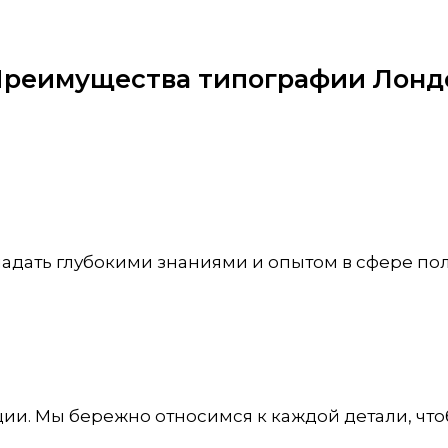
реимущества типографии Лонд
бладать глубокими знаниями и опытом в сфере по
и. Мы бережно относимся к каждой детали, чтоб