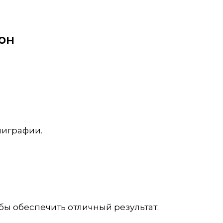
он
лиграфии.
ы обеспечить отличный результат.