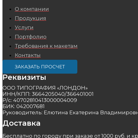
О компании
Продукция
Услуги
Портфолио
Требования к макетам
Контакты
ЗАКАЗАТЬ ПРОСЧЕТ
Реквизиты
ООО ТИПОГРАФИЯ «ЛОНДОН»
ИНН/КПП: 3664205040/366401001
Р/с: 40702810413000004009
БИК: 042007681
Руководитель: Елютина Екатерина Владимиров
Доставка
Бесплатно по городу при заказе от 1000 руб. и 