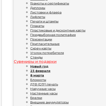
Грамоты и сертификаты
Дипломы
Листовки и флаера
Лифлеты
Печати и штампы
Плакаты
Пластиковые и дисконтные карты
Предвыборная полиграфия
Презентации
Пригласительные
Скреч-карты
Уголок потребителя
Стенды
Сувениры и подарки
Новый год
23 февраля
8 марта
Блокноты
ДТФ (DTF) печать
Наручные часы
Настенные часы
Брелки
Внешние аккумуляторы