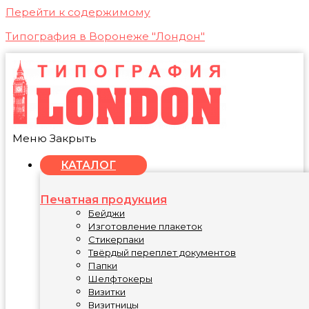
Перейти к содержимому
Типография в Воронеже "Лондон"
Меню
Закрыть
КАТАЛОГ
Печатная продукция
Бейджи
Изготовление плакеток
Стикерпаки
Твёрдый переплет документов
Папки
Шелфтокеры
Визитки
Визитницы