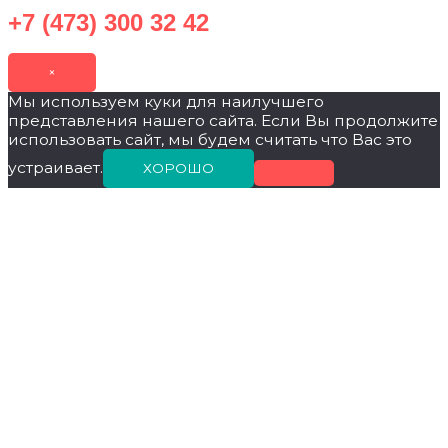
+7 (473) 300 32 42
×
Мы используем куки для наилучшего
представления нашего сайта. Если Вы продолжите
использовать сайт, мы будем считать что Вас это
устраивает.
ХОРОШО