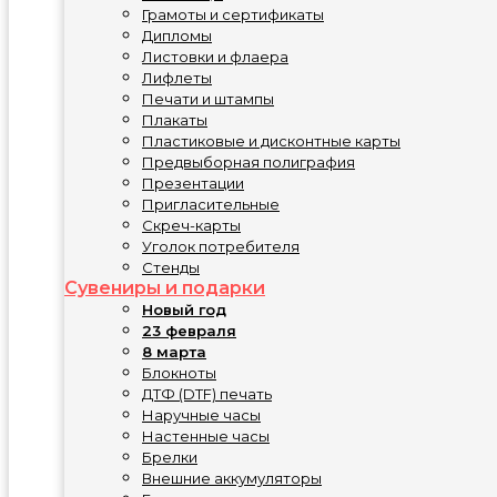
Грамоты и сертификаты
Дипломы
Листовки и флаера
Лифлеты
Печати и штампы
Плакаты
Пластиковые и дисконтные карты
Предвыборная полиграфия
Презентации
Пригласительные
Скреч-карты
Уголок потребителя
Стенды
Сувениры и подарки
Новый год
23 февраля
8 марта
Блокноты
ДТФ (DTF) печать
Наручные часы
Настенные часы
Брелки
Внешние аккумуляторы