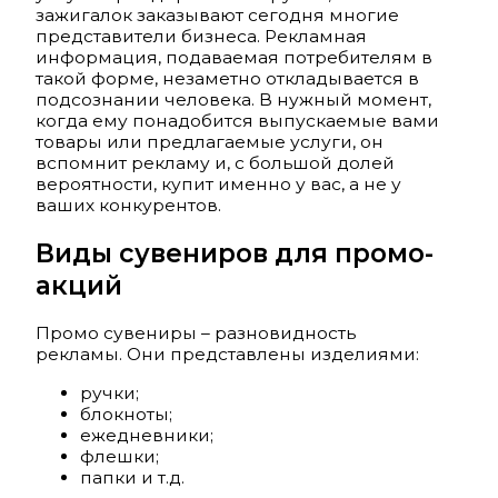
зажигалок заказывают сегодня многие
представители бизнеса. Рекламная
информация, подаваемая потребителям в
такой форме, незаметно откладывается в
подсознании человека. В нужный момент,
когда ему понадобится выпускаемые вами
товары или предлагаемые услуги, он
вспомнит рекламу и, с большой долей
вероятности, купит именно у вас, а не у
ваших конкурентов.
Виды сувениров для промо-
акций
Промо сувениры – разновидность
рекламы. Они представлены изделиями:
ручки;
блокноты;
ежедневники;
флешки;
папки и т.д.