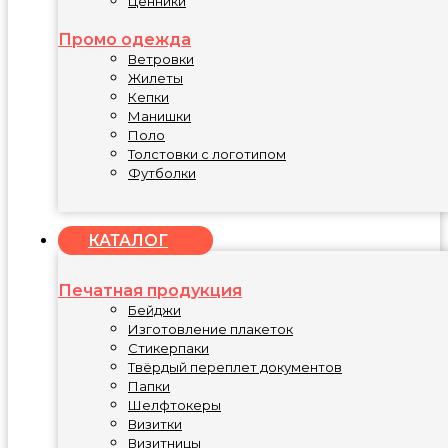
Ценники
Промо одежда
Ветровки
Жилеты
Кепки
Манишки
Поло
Толстовки с логотипом
Футболки
КАТАЛОГ
Печатная продукция
Бейджи
Изготовление плакеток
Стикерпаки
Твёрдый переплет документов
Папки
Шелфтокеры
Визитки
Визитницы