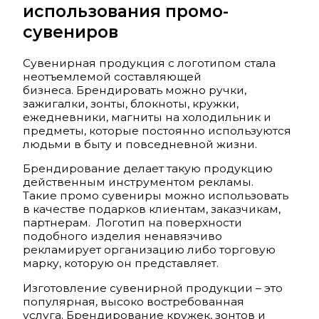
использования промо-
сувениров
Сувенирная продукция с логотипом стала
неотъемлемой составляющей
бизнеса. Брендировать можно ручки,
зажигалки, зонты, блокноты, кружки,
ежедневники, магниты на холодильник и
предметы, которые постоянно используются
людьми в быту и повседневной жизни.
Брендирование делает такую продукцию
действенным инструментом рекламы.
Такие промо сувениры можно использовать
в качестве подарков клиентам, заказчикам,
партнерам. Логотип на поверхности
подобного изделия ненавязчиво
рекламирует организацию либо торговую
марку, которую он представляет.
Изготовление сувенирной продукции – это
популярная, высоко востребованная
услуга. Брендирование кружек, зонтов и