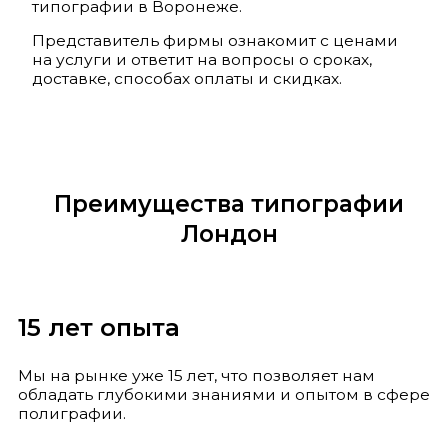
типографии в Воронеже.
Представитель фирмы ознакомит с ценами
на услуги и ответит на вопросы о сроках,
доставке, способах оплаты и скидках.
Преимущества типографии
Лондон
15 лет опыта
Мы на рынке уже 15 лет, что позволяет нам
обладать глубокими знаниями и опытом в сфере
полиграфии.