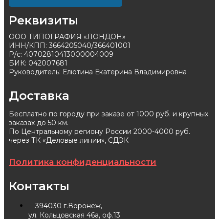
Реквизиты
ООО ТИПОГРАФИЯ «ЛОНДОН»
ИНН/КПП: 3664205040/366401001
Р/с: 40702810413000004009
БИК: 042007681
Руководитель: Елютина Екатерина Владимировна
Доставка
Бесплатно по городу при заказе от 1000 руб. и крупных
заказах до 50 км.
По Центральному региону России 2000-4000 руб.
через ТК «Деловые линии», СДЭК
Политика конфиденциальности
Контакты
394030 г.Воронеж,
ул. Кольцовская 46а, оф.13