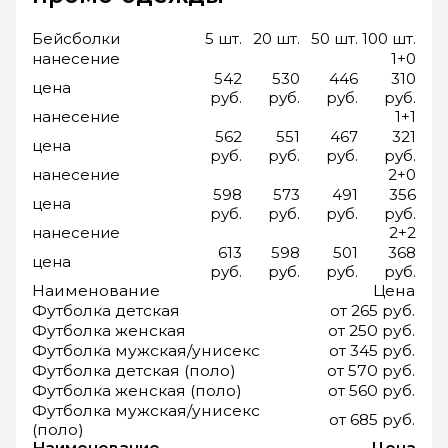
Бейсболки
5 шт.
20 шт.
50 шт.
100 шт.
нанесение
1+0
542
530
446
310
цена
руб.
руб.
руб.
руб.
нанесение
1+1
562
551
467
321
цена
руб.
руб.
руб.
руб.
нанесение
2+0
598
573
491
356
цена
руб.
руб.
руб.
руб.
нанесение
2+2
613
598
501
368
цена
руб.
руб.
руб.
руб.
Наименование
Цена
Футболка детская
от 265 руб.
Футболка женская
от 250 руб.
Футболка мужская/унисекс
от 345 руб.
Футболка детская (поло)
от 570 руб.
Футболка женская (поло)
от 560 руб.
Футболка мужская/унисекс
от 685 руб.
(поло)