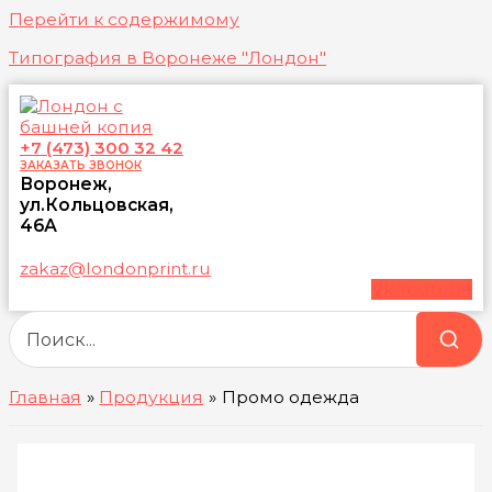
Перейти к содержимому
Типография в Воронеже "Лондон"
+7 (473) 300 32 42
ЗАКАЗАТЬ ЗВОНОК
Воронеж,
ул.Кольцовская,
46А
zakaz@londonprint.ru
Vk
Youtube
Главная
Продукция
Промо одежда