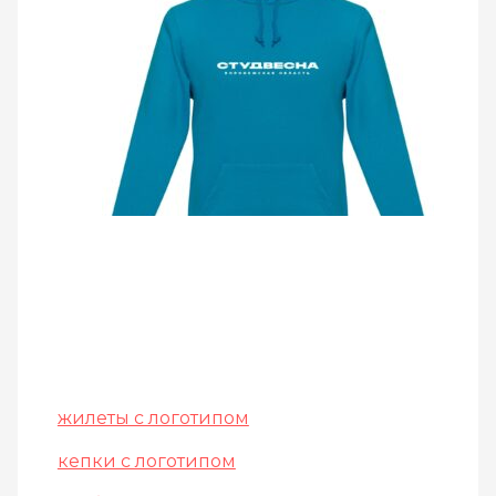
жилеты с логотипом
кепки с логотипом