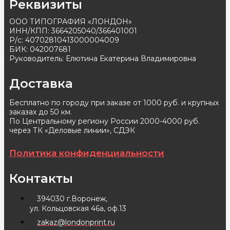
Реквизиты
ООО ТИПОГРАФИЯ «ЛОНДОН»
ИНН/КПП: 3664205040/366401001
Р/с: 40702810413000004009
БИК: 042007681
Руководитель: Елютина Екатерина Владимировна
Доставка
Бесплатно по городу при заказе от 1000 руб. и крупных
заказах до 50 км.
По Центральному региону России 2000-4000 руб.
через ТК «Деловые линии», СДЭК
Политика конфиденциальности
Контакты
394030 г.Воронеж,
ул. Кольцовская 46а, оф.13
zakaz@londonprint.ru