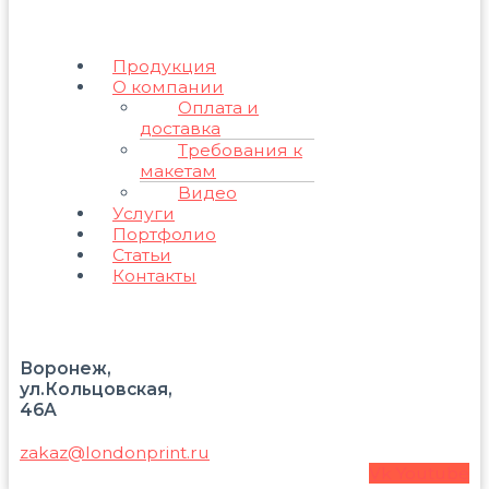
Продукция
О компании
Оплата и
доставка
Требования к
макетам
Видео
Услуги
Портфолио
Статьи
Контакты
Воронеж,
ул.Кольцовская,
46А
zakaz@londonprint.ru
Vk
Youtube