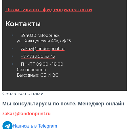
Политика конфиденциальности
Контакты
394030 г.Воронеж,
ул. Кольцовская 46а, оф.13
zakaz@londonprint.ru
+7 473 300 32 42
ПН-ПТ 09:00 - 18:00
без перерыва
Выходные: СБ И ВС
Связаться с нами
Мы консультируем по почте. Менеджер онлайн
zakaz@londonprint.ru
Написать в Telegram