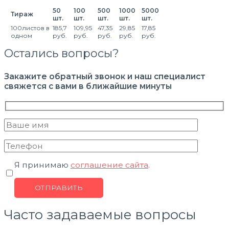
50
100
500
1000
5000
Тираж
шт.
шт.
шт.
шт.
шт.
100листов в
185,7
109,95
47,35
29,85
17,85
одном
руб.
руб.
руб.
руб.
руб.
Остались вопросы?
Закажите обратный звонок и наш специалист
свяжется с вами в ближайшие минуты
Я принимаю
соглашение сайта
.
Часто задаваемые вопросы