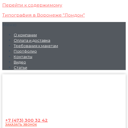
Перейти к содержимому
Типография в Воронеже "Лондон"
Меню
О компании
Оплата и доставка
Требования к макетам
Портфолио
Контакты
Видео
Статьи
+7 (473) 300 32 42
ЗАКАЗАТЬ ЗВОНОК