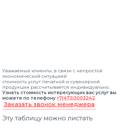
Уважаемые клиенты, в связи с непростой
экономической ситуацией
стоимость услуг печатной и сувенирной
продукции рассчитывается индивидуально.
Узнать стоимость интересующих вас услуг вы
можете по телефону
+7(473)3003242
Заказать звонок менеджера
Эту таблицу можно листать