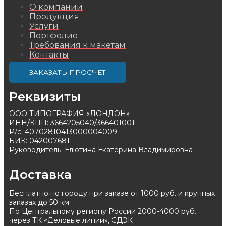
О компании
Продукция
Услуги
Портфолио
Требования к макетам
Контакты
ЗАКАЗАТЬ ПРОСЧЕТ
Реквизиты
ООО ТИПОГРАФИЯ «ЛОНДОН»
ИНН/КПП: 3664205040/366401001
Р/с: 40702810413000004009
БИК: 042007681
Руководитель: Елютина Екатерина Владимировна
Доставка
Бесплатно по городу при заказе от 1000 руб. и крупных
заказах до 50 км.
По Центральному региону России 2000-4000 руб.
через ТК «Деловые линии», СДЭК