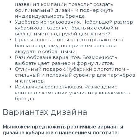
названия компании позволит создать
оригинальный дизайн и подчеркнуть
индивидуальность бренда.
Удобство использования. Небольшой размер
кубариков позволяет брать их с собой и
всегда иметь под рукой для записей.
Практичность. Листы легко отрываются от
блока по одному, но при этом остаются
аккуратно собранными.
Разнообразие вариантов. Возможность
выбрать цвет, размер и форму листов.
Отличный подарок. Кубарики с логотипом –
стильный и полезный сувенир для партнёров
и клиентов.
Рекламная составляющая. Размещение
контактов компании увеличит узнаваемость
бренда.
Вариантах дизайна
Мы можем предложить различные варианты
дизайна кубариков с нанесением логотипа: