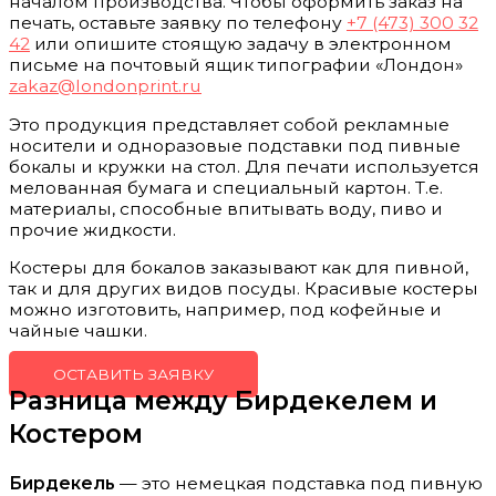
началом производства. Чтобы оформить заказ на
печать, оставьте заявку по телефону
+7 (473) 300 32
42
или опишите стоящую задачу в электронном
письме на почтовый ящик типографии «Лондон»
zakaz@londonprint.ru
Это продукция представляет собой рекламные
носители и одноразовые подставки под пивные
бокалы и кружки на стол. Для печати используется
мелованная бумага и специальный картон. Т.е.
материалы, способные впитывать воду, пиво и
прочие жидкости.
Костеры для бокалов заказывают как для пивной,
так и для других видов посуды. Красивые костеры
можно изготовить, например, под кофейные и
чайные чашки.
ОСТАВИТЬ ЗАЯВКУ
Разница между Бирдекелем и
Костером
Бирдекель
— это немецкая подставка под пивную