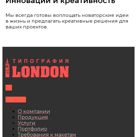
Инновации и креативность
Мы всегда готовы воплощать новаторские идеи
в жизнь и предлагать креативные решения для
ваших проектов.
Vk
Youtube
О компании
Продукция
Услуги
Портфолио
Требования к макетам