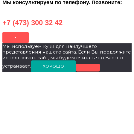
Мы консультируем по телефону. Позвоните:
+7 (473) 300 32 42
×
Мы используем куки для наилучшего
представления нашего сайта. Если Вы продолжите
использовать сайт, мы будем считать что Вас это
устраивает.
ХОРОШО