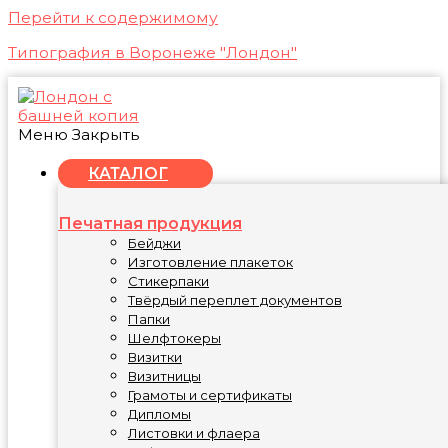
Перейти к содержимому
Типография в Воронеже "Лондон"
Меню
Закрыть
КАТАЛОГ
Печатная продукция
Бейджи
Изготовление плакеток
Стикерпаки
Твёрдый переплет документов
Папки
Шелфтокеры
Визитки
Визитницы
Грамоты и сертификаты
Дипломы
Листовки и флаера