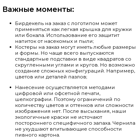
Важные моменты:
Бирдекель на заказ с логотипом может
применяться как легкая крышка для кружки
или бокала. Использование его защитит
напиток от насекомых и пыли;
Костеры на заказ могут иметь любые размеры
и формы. Но чаще всего выпускаются
стандартные подставки в виде квадратов со
скругленными углами и кругов. Но возможно
создание сложных конфигураций. Например,
цветов или деталей пазлов;
Нанесение осуществляется методами
цифровой или офсетной печати,
шелкографии. Поэтому ограничений по
количеству цветов и оттенков или сложности
изображения нет. После высыхания, наши
экологичные краски не источают
постороннего специфичного запаха. Чернила
не ухудшают впитывающие способности
пивного картона.