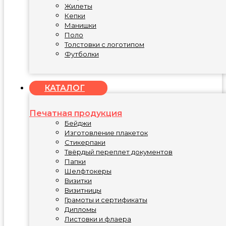
Жилеты
Кепки
Манишки
Поло
Толстовки с логотипом
Футболки
КАТАЛОГ
Печатная продукция
Бейджи
Изготовление плакеток
Стикерпаки
Твёрдый переплет документов
Папки
Шелфтокеры
Визитки
Визитницы
Грамоты и сертификаты
Дипломы
Листовки и флаера