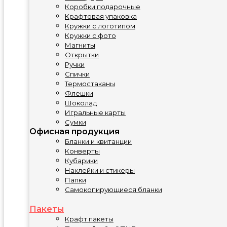
Коробки подарочные
Крафтовая упаковка
Кружки с логотипом
Кружки с фото
Магниты
Открытки
Ручки
Спички
Термостаканы
Флешки
Шоколад
Игральные карты
Сумки
Офисная продукция
Бланки и квитанции
Конверты
Кубарики
Наклейки и стикеры
Папки
Самокопирующиеся бланки
Пакеты
Крафт пакеты