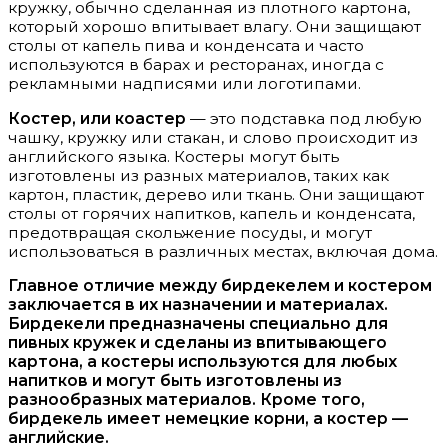
кружку, обычно сделанная из плотного картона,
который хорошо впитывает влагу. Они защищают
столы от капель пива и конденсата и часто
используются в барах и ресторанах, иногда с
рекламными надписями или логотипами.
Костер, или коастер
— это подставка под любую
чашку, кружку или стакан, и слово происходит из
английского языка. Костеры могут быть
изготовлены из разных материалов, таких как
картон, пластик, дерево или ткань. Они защищают
столы от горячих напитков, капель и конденсата,
предотвращая скольжение посуды, и могут
использоваться в различных местах, включая дома.
Главное отличие между бирдекелем и костером
заключается в их назначении и материалах.
Бирдекели предназначены специально для
пивных кружек и сделаны из впитывающего
картона, а костеры используются для любых
напитков и могут быть изготовлены из
разнообразных материалов. Кроме того,
бирдекель имеет немецкие корни, а костер —
английские.