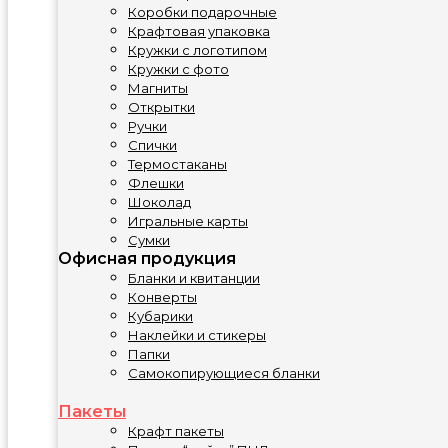
Коробки подарочные
Крафтовая упаковка
Кружки с логотипом
Кружки с фото
Магниты
Открытки
Ручки
Спички
Термостаканы
Флешки
Шоколад
Игральные карты
Сумки
Офисная продукция
Бланки и квитанции
Конверты
Кубарики
Наклейки и стикеры
Папки
Самокопирующиеся бланки
Пакеты
Крафт пакеты