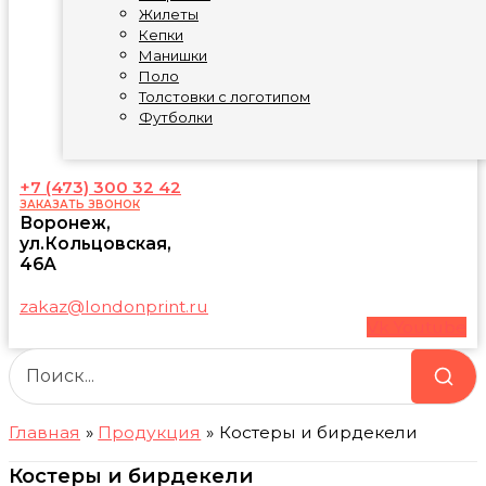
Жилеты
Кепки
Манишки
Поло
Толстовки с логотипом
Футболки
+7 (473) 300 32 42
ЗАКАЗАТЬ ЗВОНОК
Воронеж,
ул.Кольцовская,
46А
zakaz@londonprint.ru
Vk
Youtube
Главная
Продукция
Костеры и бирдекели
Костеры и бирдекели