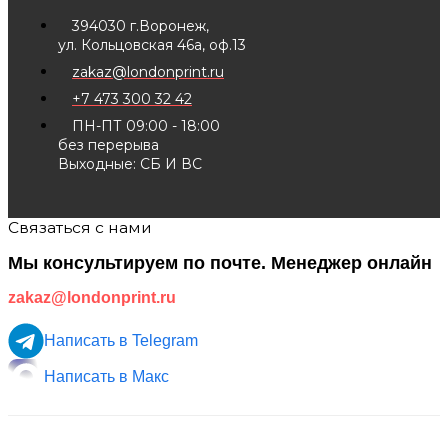
394030 г.Воронеж,
ул. Кольцовская 46а, оф.13
zakaz@londonprint.ru
+7 473 300 32 42
ПН-ПТ 09:00 - 18:00
без перерыва
Выходные: СБ И ВС
Связаться с нами
Мы консультируем по почте. Менеджер онлайн
zakaz@londonprint.ru
Написать в Telegram
Написать в Макс