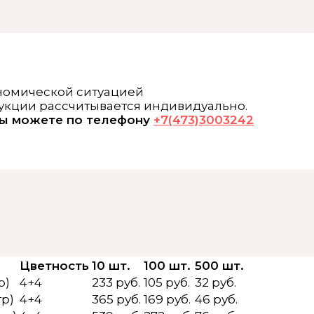
ономической ситуацией
дукции рассчитывается индивидуально.
вы можете по телефону
+7(473)3003242
Цветность
10 шт.
100 шт.
500 шт.
р)
4+4
233 руб.
105 руб.
32 руб.
гр)
4+4
365 руб.
169 руб.
46 руб.