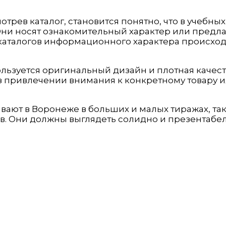
рев каталог, становится понятно, что в учебны
ни носят ознакомительный характер или предл
 каталогов информационного характера происход
льзуется оригинальный дизайн и плотная качест
 привлечении внимания к конкретному товару ил
ают в Воронеже в больших и малых тиражах, так
в. Они должны выглядеть солидно и презентабе