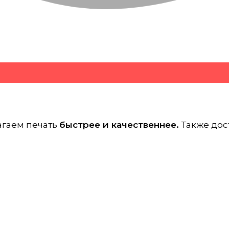
агаем печать
быстрее и качественнее.
Также дос