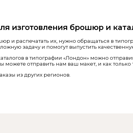
я изготовления брошюр и катал
ошюр и распечатать их, нужно обращаться в тип
ожную задачу и помогут выпустить качественн
аталогов в типографии «Лондон» можно отправив 
ы можете отправить нам ваш макет, и как только
аказы из других регионов.