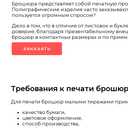
Брошюра представляет собой печатную прод
Полиграфические изделия часто заказывают
пользуется огромным спросом?
Дело в том, что в отличие от листовок и б
доверие, благодаря презентабельному вне
брошюр в компактных размерах и по прие
ЗАКАЗАТЬ
Требования к печати брошюр
Для печати брошюр малыми тиражами примен
качество бумаги,
цветовое оформление,
способ производства,