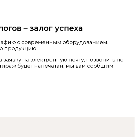
огов – залог успеха
ографию с современным оборудованием.
ую продукцию.
заявку на электронную почту, позвонить по
 тираж будет напечатан, мы вам сообщим.