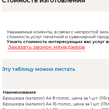
Стоимость изготовления
Уважаемые клиенты, в связи с непростой эк
стоимость услуг печатной и сувенирной про
Узнать стоимость интересующих вас услуг 
Заказать звонок менеджера
Эту таблицу можно листать
Наименование
Брошюра (каталог) А4 8 полос, цена за 1 шт. (115г
Брошюра (каталог) А4 16 полос, цена за 1 шт. (115