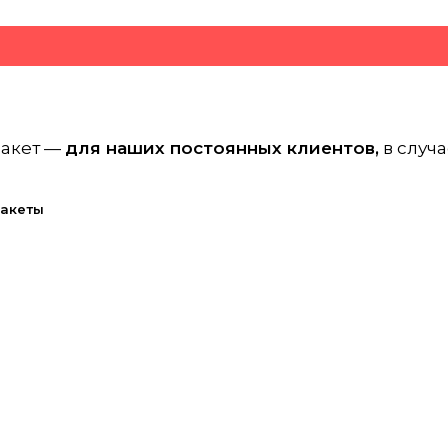
макет —
для наших постоянных клиентов,
в случа
макеты