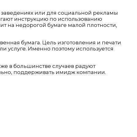
х заведениях или для социальной рекламы
агают инструкцию по использованию
ит на недорогой бумаге малой плотности,
венная бумага. Цель изготовления и печати
и услуге. Именно поэтому используется
же в большинстве случаев радуют
льно, поддерживать имидж компании.