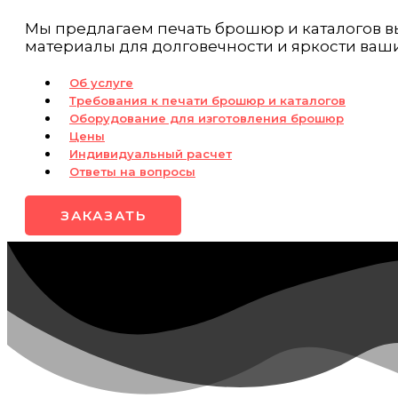
Мы предлагаем печать брошюр и каталогов в
материалы для долговечности и яркости ваш
Об услуге
Требования к печати брошюр и каталогов
Оборудование для изготовления брошюр
Цены
Индивидуальный расчет
Ответы на вопросы
ЗАКАЗАТЬ