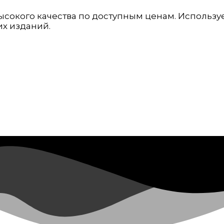
ысокого качества по доступным ценам. Использ
их изданий.