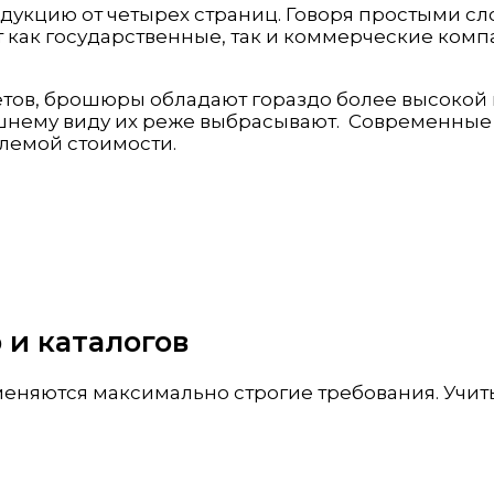
укцию от четырех страниц. Говоря простыми сло
 как государственные, так и коммерческие ком
уклетов, брошюры обладают гораздо более высок
шнему виду их реже выбрасывают. Современные
млемой стоимости.
 и каталогов
яются максимально строгие требования. Учитыв