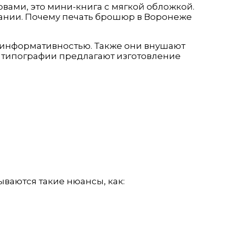
вами, это мини-книга с мягкой обложкой.
пании. Почему печать брошюр в Воронеже
ой информативностью. Также они внушают
 типографии предлагают изготовление
аются такие нюансы, как: