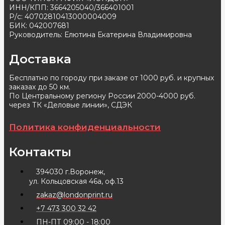
ИНН/КПП: 3664205040/366401001
Р/с: 40702810413000004009
БИК: 042007681
Руководитель: Елютина Екатерина Владимировна
Доставка
Бесплатно по городу при заказе от 1000 руб. и крупных
заказах до 50 км.
По Центральному региону России 2000-4000 руб.
через ТК «Деловые линии», СДЭК
Политика конфиденциальности
Контакты
394030 г.Воронеж,
ул. Кольцовская 46а, оф.13
zakaz@londonprint.ru
+7 473 300 32 42
ПН-ПТ 09:00 - 18:00