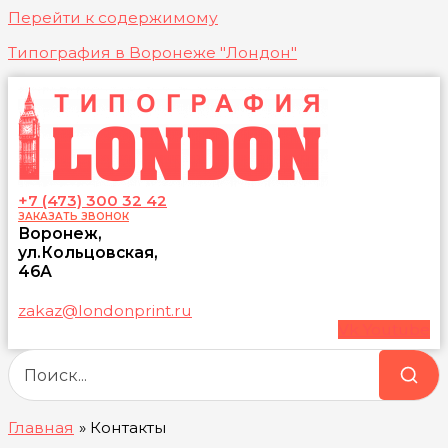
Перейти к содержимому
Типография в Воронеже "Лондон"
+7 (473) 300 32 42
ЗАКАЗАТЬ ЗВОНОК
Воронеж,
ул.Кольцовская,
46А
zakaz@londonprint.ru
Vk
Youtube
Главная
Контакты